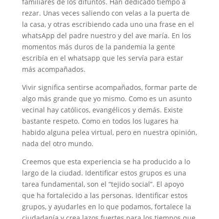
familiares de los difuntos. Han dedicado tiempo a
rezar. Unas veces saliendo con velas a la puerta de
la casa, y otras escribiendo cada uno una frase en el
whatsApp del padre nuestro y del ave maría. En los
momentos más duros de la pandemia la gente
escribía en el whatsapp que les servía para estar
más acompañados.
Vivir significa sentirse acompañados, formar parte de
algo más grande que yo mismo. Como es un asunto
vecinal hay católicos, evangélicos y demás. Existe
bastante respeto. Como en todos los lugares ha
habido alguna pelea virtual, pero en nuestra opinión,
nada del otro mundo.
Creemos que esta experiencia se ha producido a lo
largo de la ciudad. Identificar estos grupos es una
tarea fundamental, son el “tejido social”. El apoyo
que ha fortalecido a las personas. Identificar estos
grupos, y ayudarles en lo que podamos, fortalece la
ciudadanía y crea lazos fuertes para los tiempos que