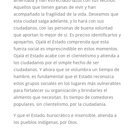
ameritaba y han estrechado lazos con sus vecinos.
Aquellos que tienen ganas de vivir y han
acompañado la fragilidad de la vida. Deseamos que
esta ciudad salga adelante, y lo hará con sus
ciudadanos, con las personas de buena voluntad
que aportan lo mejor de sí. Es preciso identificarlos y
apoyarlos. Ojalá el Estado comprenda que esta
fuerza social es imprescindible en estos momentos.
Ojalá el Estado acabe con el clientelismo y atienda a
los ciudadanos por el simple hecho de ser
ciudadanos. Y ahora que se vislumbra un tiempo de
hambre, es fundamental que el Estado reconozca
estos grupos sociales en los lugares más vulnerables
para fortalecer su organización y brindarles el
alimento que necesitan. Es tiempo de comedores
populares, sin clientelismo, por la ciudadanía.
Y que el Estado, burocrático e insensible, atienda a
los pueblos indígenas, por Dios.