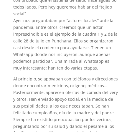
comprobado que el sistema de salud hace aguas por
todos lados. Pero hoy queremos hablar del “tejido
social”.
Ayer nos preguntaban por “actores locales” ante la
pandemia. Entre otros, creemos que un actor
imprescindible es el ejemplo de la cuadra 1 y 2 de la
calle 28 de Julio en Punchana. Ellos se organizaron
casi desde el comienzo para ayudarse. Tienen un
Whatsapp donde nos incluyeron, aunque apenas
podemos participar. Una mirada al Whatsapp es
muy interesante: han tenido varias etapas.
Al principio, se apoyaban con teléfonos y direcciones
donde encontrar medicinas, oxígeno, médicos…
Posteriormente, aparecen ofertas de comida delivery
y otros. Han enviado apoyo social, en la medida de
sus posibilidades, a los que necesitaban. Se han
felicitado cumpleaños, día de la madre y del padre.
Siempre ha existido preocupación por los vecinos,
preguntando por su salud y dando el pésame a los