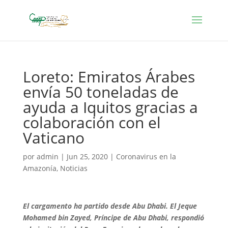
Loreto: Emiratos Árabes
envía 50 toneladas de
ayuda a Iquitos gracias a
colaboración con el
Vaticano
por
admin
|
Jun 25, 2020
|
Coronavirus en la
Amazonía
,
Noticias
El cargamento ha partido desde Abu Dhabi. El Jeque
Mohamed bin Zayed, Príncipe de Abu Dhabi, respondió