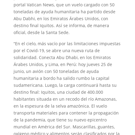
portal Vatican News, que un vuelo cargado con 50
toneladas de ayuda humanitaria ha partido desde
Abu Dabhi, en los Emiratos Árabes Unidos, con
destino final Iquitos. Así se informa, de manera
oficial, desde la Santa Sede.
“En el cielo, más vacío por las limitaciones impuestas
por el Covid-19, se abre una nueva ruta de
solidaridad. Conecta Abu Dhabi, en los Emiratos
Árabes Unidos, y Lima, en Perú: hoy jueves 25 de
junio, un avión con 50 toneladas de ayuda
humanitaria a bordo ha salido rumbo la capital
sudamericana. Luego, la carga continuará hasta su
destino final: Iquitos, una ciudad de 400.000
habitantes situada en un recodo del río Amazonas,
en la espesura de la selva amazónica. El vuelo
transporta materiales para contener la propagación
de la pandemia, que tiene su nuevo epicentro
mundial en América del Sur. Mascarillas, guantes,
oxígeno médico y alimentos serán clasificados por la