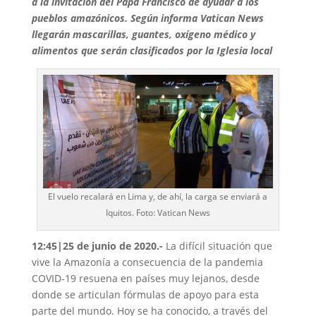
a la invitación del Papa Francisco de ayudar a los
pueblos amazónicos. Según informa Vatican News
llegarán mascarillas, guantes, oxígeno médico y
alimentos que serán clasificados por la Iglesia local
El vuelo recalará en Lima y, de ahí, la carga se enviará a
Iquitos. Foto: Vatican News
12:45|25 de junio de 2020.-
La difícil situación que
vive la Amazonía a consecuencia de la pandemia
COVID-19 resuena en países muy lejanos, desde
donde se articulan fórmulas de apoyo para esta
parte del mundo. Hoy se ha conocido, a través del