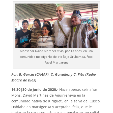
Monseñor David Martínez vivió, por 15 años, en una
comunidad matsigenka del río Bajo Urubamba. Foto:
Pavel Martiarena
Por: B. García (CAAAP), C. González y C. Pita (Radio
Madre de Dios)
16:30|30 de junio de 2020.-
Hace apenas seis años
Mons. David Martínez de Aguirre vivía en la
comunidad nativa de Kirigueti, en la selva del Cusco.
Hablaba en matsigenka y aceptaba, feliz, que le
pintaran la cara con achiote y le regalaran, en señal