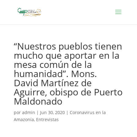
“Nuestros pueblos tienen
mucho que aportar en la
mesa común de la
humanidad”. Mons.
David Martínez de
Aguirre, obispo de Puerto
Maldonado
por
admin
|
Jun 30, 2020
|
Coronavirus en la
Amazonía
,
Entrevistas