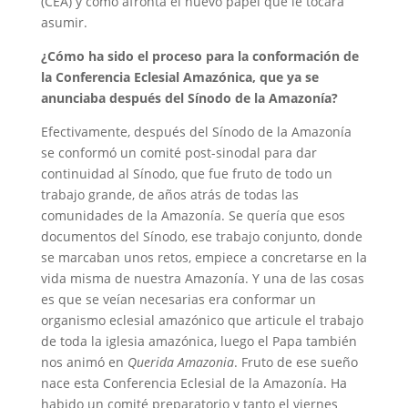
(CEA) y cómo afronta el nuevo papel que le tocará
asumir.
¿Cómo ha sido el proceso para la conformación de
la Conferencia Eclesial Amazónica, que ya se
anunciaba después del Sínodo de la Amazonía?
Efectivamente, después del Sínodo de la Amazonía
se conformó un comité post-sinodal para dar
continuidad al Sínodo, que fue fruto de todo un
trabajo grande, de años atrás de todas las
comunidades de la Amazonía. Se quería que esos
documentos del Sínodo, ese trabajo conjunto, donde
se marcaban unos retos, empiece a concretarse en la
vida misma de nuestra Amazonía. Y una de las cosas
es que se veían necesarias era conformar un
organismo eclesial amazónico que articule el trabajo
de toda la iglesia amazónica, luego el Papa también
nos animó en
Querida Amazonia
. Fruto de ese sueño
nace esta Conferencia Eclesial de la Amazonía. Ha
habido un comité preparatorio y tanto el viernes