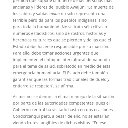
pérdida que supone la muerte de las personas más
ancianas y líderes del pueblo Awajún. “La muerte de
los sabios y sabias
muun
no sólo representa una
terrible pérdida para los pueblos indígenas, sino
para toda la humanidad. No se trata sólo cifras o
números estadísticos, sino de rostros, historias y
herencias culturales que se pierden y de las que el
Estado debe hacerse responsable por su inacción.
Para ello, debe tomar acciones urgentes que
implementen el enfoque intercultural demandado
para el tema de salud, sobretodo en medio de esta
emergencia humanitaria. El Estado debe también
garantizar que las formas tradicionales de duelo y
entierro se respeten”, se afirma.
Asimismo, se denuncia el mal manejo de la situación
por parte de las autoridades competentes, pues el
Gobierno central ha visitado hasta en dos ocasiones
Condorcanqui pero, a pesar de ello, no se estarían
viendo frutos tangibles de dichas visitas. “En ese