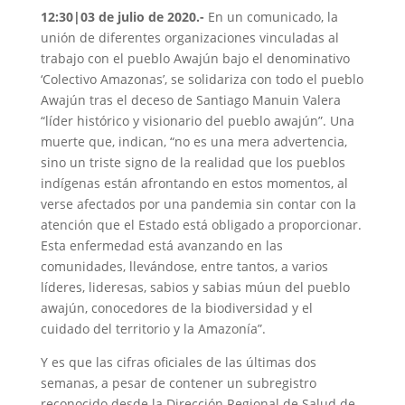
12:30|03 de julio de 2020.-
En un comunicado, la
unión de diferentes organizaciones vinculadas al
trabajo con el pueblo Awajún bajo el denominativo
‘Colectivo Amazonas’, se solidariza con todo el pueblo
Awajún tras el deceso de Santiago Manuin Valera
“líder histórico y visionario del pueblo awajún”. Una
muerte que, indican, “no es una mera advertencia,
sino un triste signo de la realidad que los pueblos
indígenas están afrontando en estos momentos, al
verse afectados por una pandemia sin contar con la
atención que el Estado está obligado a proporcionar.
Esta enfermedad está avanzando en las
comunidades, llevándose, entre tantos, a varios
líderes, lideresas, sabios y sabias múun del pueblo
awajún, conocedores de la biodiversidad y el
cuidado del territorio y la Amazonía”.
Y es que las cifras oficiales de las últimas dos
semanas, a pesar de contener un subregistro
reconocido desde la Dirección Regional de Salud de