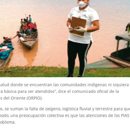
 salud donde se encuentran las comunidades indígenas ni siquiera
 básica para ser atendidos”, dice el comunicado oficial de la
s del Oriente (ORPIO).
 se suman la falta de oxígeno, logística fluvial y terrestre para qu
modo, una preocupación colectiva es que las atenciones de los PIAS
roblema.