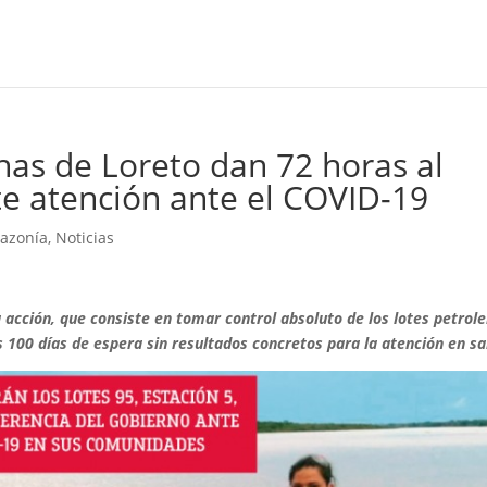
nas de Loreto dan 72 horas al
te atención ante el COVID-19
mazonía
,
Noticias
cción, que consiste en tomar control absoluto de los lotes petrol
s 100 días de espera sin resultados concretos para la atención en sa