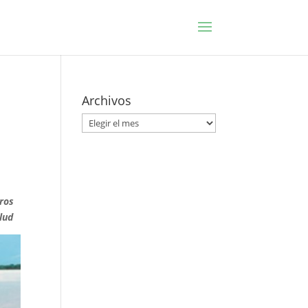
Archivos
Archivos
eros
lud