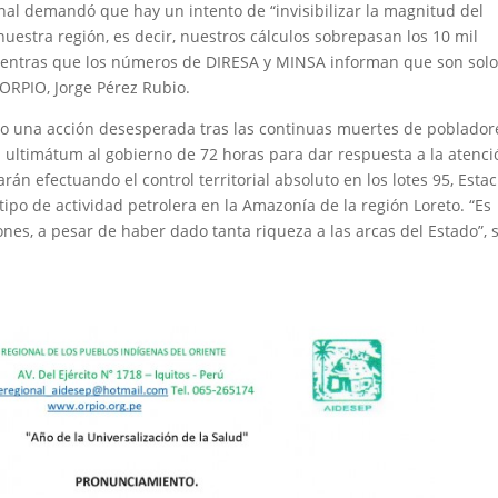
nal demandó que hay un intento de “invisibilizar la magnitud del
estra región, es decir, nuestros cálculos sobrepasan los 10 mil
mientras que los números de DIRESA y MINSA informan que son sol
 ORPIO, Jorge Pérez Rubio.
omo una acción desesperada tras las continuas muertes de poblador
 ultimátum al gobierno de 72 horas para dar respuesta a la atenci
rán efectuando el control territorial absoluto en los lotes 95, Esta
 tipo de actividad petrolera en la Amazonía de la región Loreto. “Es
ones, a pesar de haber dado tanta riqueza a las arcas del Estado”, 