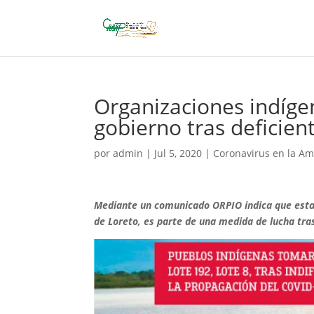
Organizaciones indíge
gobierno tras deficien
por
admin
|
Jul 5, 2020
|
Coronavirus en la A
Mediante un comunicado ORPIO indica que esta a
de Loreto, es parte de una medida de lucha tra