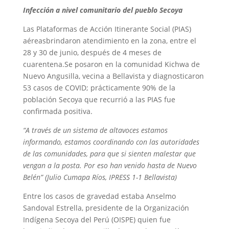
Infección a nivel comunitario del pueblo Secoya
Las Plataformas de Acción Itinerante Social (PIAS)
aéreasbrindaron atendimiento en la zona, entre el
28 y 30 de junio, después de 4 meses de
cuarentena.Se posaron en la comunidad Kichwa de
Nuevo Angusilla, vecina a Bellavista y diagnosticaron
53 casos de COVID; prácticamente 90% de la
población Secoya que recurrió a las PIAS fue
confirmada positiva.
“A través de un sistema de altavoces estamos
informando, estamos coordinando con las autoridades
de las comunidades, para que si sienten malestar que
vengan a la posta. Por eso han venido hasta de Nuevo
Belén” (Julio Cumapa Ríos, IPRESS 1-1 Bellavista)
Entre los casos de gravedad estaba Anselmo
Sandoval Estrella, presidente de la Organización
Indígena Secoya del Perú (OISPE) quien fue