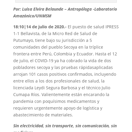
Por: Luisa Elvira Belaunde – Antropóloga -Laboratorio
Amazónico/UNMSM
18:10|14 de julio de 2020.-
El puesto de salud IPRESS
1-1 Bellavista, de la Micro Red de Salud de
Putumayo, tiene bajo su jurisdicción a 5
comunidades del pueblo Secoya en la tríplice
frontera entre Perú, Colombia y Ecuador. Hasta el 12
de julio, el COVID-19 ya ha cobrado la vida de dos
pobladores secoya y las pruebas rápidasaplicadas
arrojan 101 casos positivos confirmados, incluyendo
entre ellos a los dos profesionales de salud, la
licenciada Leydi Segura Barbosa y el técnico Julio
Cumapa Ríos. Valientemente están encarando la
pandemia con poquísimos medicamentos y
requieren urgentemente apoyo de logística y
abastecimiento de materiales.
Sin electricidad, sin transporte, sin comunicación, sin