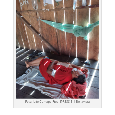
Foto: Julio Cumapa Ríos- IPRESS 1-1 Bellavista