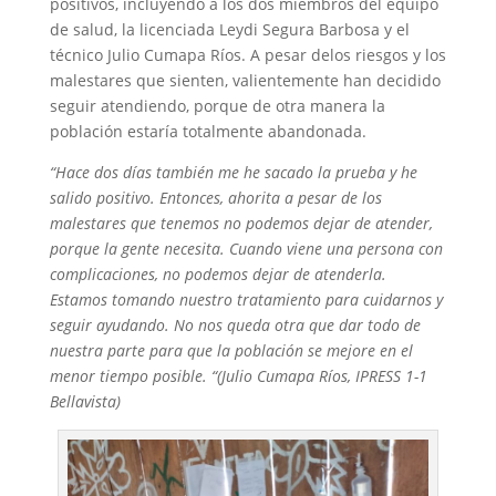
positivos, incluyendo a los dos miembros del equipo
de salud, la licenciada Leydi Segura Barbosa y el
técnico Julio Cumapa Ríos. A pesar delos riesgos y los
malestares que sienten, valientemente han decidido
seguir atendiendo, porque de otra manera la
población estaría totalmente abandonada.
“Hace dos días también me he sacado la prueba y he
salido positivo. Entonces, ahorita a pesar de los
malestares que tenemos no podemos dejar de atender,
porque la gente necesita. Cuando viene una persona con
complicaciones, no podemos dejar de atenderla.
Estamos tomando nuestro tratamiento para cuidarnos y
seguir ayudando. No nos queda otra que dar todo de
nuestra parte para que la población se mejore en el
menor tiempo posible. “(Julio Cumapa Ríos, IPRESS 1-1
Bellavista)