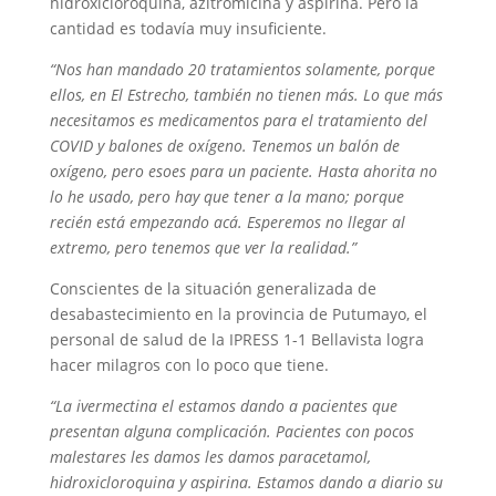
hidroxicloroquina, azitromicina y aspirina. Pero la
cantidad es todavía muy insuficiente.
“Nos han mandado 20 tratamientos solamente, porque
ellos, en El Estrecho, también no tienen más. Lo que más
necesitamos es medicamentos para el tratamiento del
COVID y balones de oxígeno. Tenemos un balón de
oxígeno, pero esoes para un paciente. Hasta ahorita no
lo he usado, pero hay que tener a la mano; porque
recién está empezando acá. Esperemos no llegar al
extremo, pero tenemos que ver la realidad.”
Conscientes de la situación generalizada de
desabastecimiento en la provincia de Putumayo, el
personal de salud de la IPRESS 1-1 Bellavista logra
hacer milagros con lo poco que tiene.
“La ivermectina el estamos dando a pacientes que
presentan alguna complicación. Pacientes con pocos
malestares les damos les damos paracetamol,
hidroxicloroquina y aspirina. Estamos dando a diario su