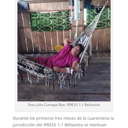
Foto: Julio Cumapa Ríos- IPRESS 1-1 Bellavista
Durante los primeros tres meses de la cuarentena la
jurisdicción del IPRESS 1-1 Bellavista se mantuvo