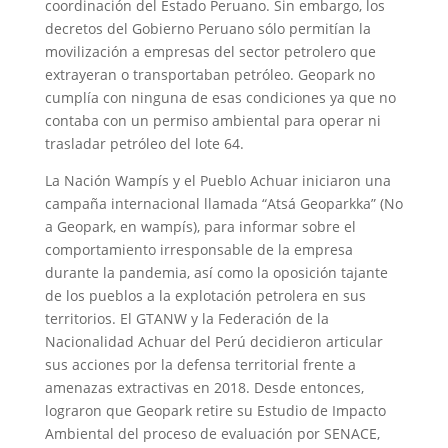
coordinación del Estado Peruano. Sin embargo, los
decretos del Gobierno Peruano sólo permitían la
movilización a empresas del sector petrolero que
extrayeran o transportaban petróleo. Geopark no
cumplía con ninguna de esas condiciones ya que no
contaba con un permiso ambiental para operar ni
trasladar petróleo del lote 64.
La Nación Wampís y el Pueblo Achuar iniciaron una
campaña internacional llamada “Atsá Geoparkka” (No
a Geopark, en wampís), para informar sobre el
comportamiento irresponsable de la empresa
durante la pandemia, así como la oposición tajante
de los pueblos a la explotación petrolera en sus
territorios. El GTANW y la Federación de la
Nacionalidad Achuar del Perú decidieron articular
sus acciones por la defensa territorial frente a
amenazas extractivas en 2018. Desde entonces,
lograron que Geopark retire su Estudio de Impacto
Ambiental del proceso de evaluación por SENACE,