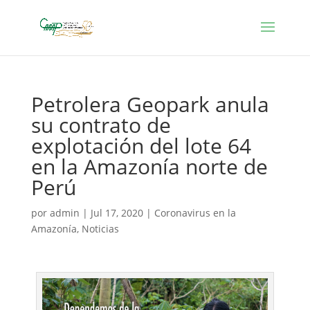
Petrolera Geopark anula
su contrato de
explotación del lote 64
en la Amazonía norte de
Perú
por
admin
|
Jul 17, 2020
|
Coronavirus en la
Amazonía
,
Noticias