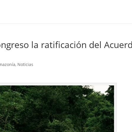
ngreso la ratificación del Acuer
Amazonía
,
Noticias