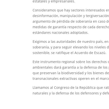
estatales y empresariales.
Consideramos que hay sectores interesados en
desinformación, manipulación y tergiversació
argumento de pérdida de soberanía en caso de s
medidas de garantía respecto de cada derecho 
estándares nacionales adoptados.
Exigimos a las autoridades de nuestro país, e
soberanía, y para seguir elevando los niveles 
sostenible, se ratifique el Acuerdo de Escazú.
Este instrumento regional sobre los derechos d
ambientales dará garantía a la defensa de los
que preservan la biodiversidad y los bienes d
transnacionales extractivas operen en el mar
Llamamos al Congreso de la República que rati
naturales y la defensa de los defensores y de