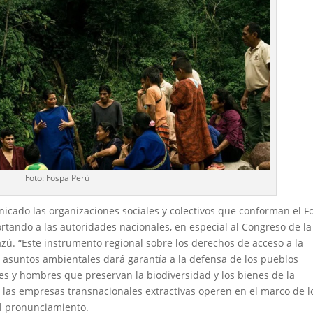
Foto: Fospa Perú
cado las organizaciones sociales y colectivos que conforman el F
tando a las autoridades nacionales, en especial al Congreso de la
cazú. “Este instrumento regional sobre los derechos de acceso a la
en asuntos ambientales dará garantía a la defensa de los pueblos
es y hombres que preservan la biodiversidad y los bienes de la
 las empresas transnacionales extractivas operen en el marco de l
l pronunciamiento.