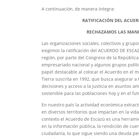
A continuación, de manera íntegra:
RATIFICACIÓN DEL ACUER
RECHAZAMOS LAS MANI
Las organizaciones sociales, colectivos y gru
exigimos la ratificación del ACUERDO DE ESCAZ
región, por parte del Congreso de la Repúblic
empresariado nacional y algunos grupos políti
papel destacable al colocar el Acuerdo en el m
Tierra suscrita en 1992, que busca asegurar a 
decisiones y acceso a la justicia en asuntos a
sostenible para las poblaciones hoy y en el fut
En nuestro país la actividad económica extract
en diversos territorios que impactan en la vid
contexto el Acuerdo de Escazú es una herrami
en la información pública, la rendición de cue
ciudadanía, lo que sigue siendo una deuda pe