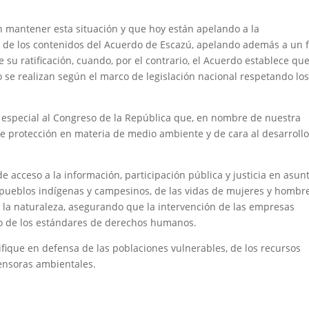
 mantener esta situación y que hoy están apelando a la
n de los contenidos del Acuerdo de Escazú, apelando además a un f
u ratificación, cuando, por el contrario, el Acuerdo establece que
se realizan según el marco de legislación nacional respetando lo
n especial al Congreso de la República que, en nombre de nuestra
de protección en materia de medio ambiente y de cara al desarroll
e acceso a la información, participación pública y justicia en asun
 pueblos indígenas y campesinos, de las vidas de mujeres y hombr
e la naturaleza, asegurando que la intervención de las empresas
co de los estándares de derechos humanos.
fique en defensa de las poblaciones vulnerables, de los recursos
fensoras ambientales.