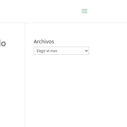
do
Archivos
Archivos