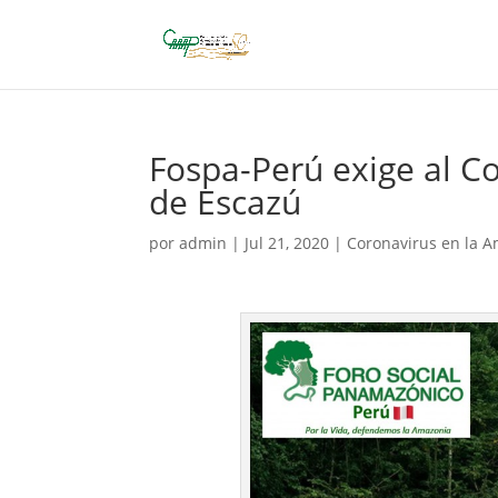
Fospa-Perú exige al Co
de Escazú
por
admin
|
Jul 21, 2020
|
Coronavirus en la 