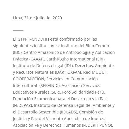
Lima, 31 de julio del 2020
______
El GTPPII–CNDDHH está conformado por las
siguientes instituciones: Instituto del Bien Común
(IBC), Centro Amazónico de Antropología y Aplicación
Práctica (CAAAP), EarthRigths International (ERI),
Instituto de Defensa Legal (IDL), Derechos, Ambiente
y Recursos Naturales (DAR), OXFAM, Red MUQUI,
COOPERACCION, Servicios en Comunicación
Intercultural (SERVINDI), Asociación Servicios
Educativos Rurales (SER), Foro Solidaridad Perú,
Fundación Ecuménica para el Desarrollo y la Paz
(FEDEPAZ), Instituto de Defensa Legal del Ambiente y
el Desarrollo Sostenible (IIDLADS), Comisión de
Justicia y Paz del Vicariato Apostólico de Iquitos,
Asociación Fé y Derechos Humanos (FEDERH PUNO),