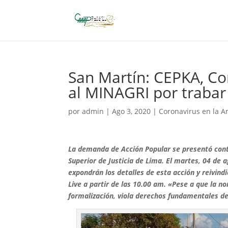
San Martín: CEPKA, Co
al MINAGRI por trabar t
por
admin
|
Ago 3, 2020
|
Coronavirus en la 
La demanda de Acción Popular se presentó contra
Superior de Justicia de Lima. El martes, 04 de 
expondrán los detalles de esta acción y reivin
Live a partir de las 10.00 am. «Pese a que la n
formalización, viola derechos fundamentales de