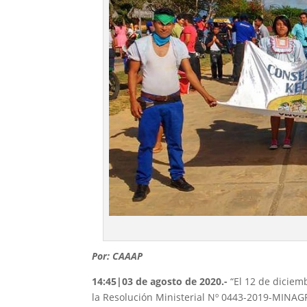
Por: CAAAP
14:45|03 de agosto de 2020
.-
“El 12 de diciem
la Resolución Ministerial Nº 0443-2019-MINAGR