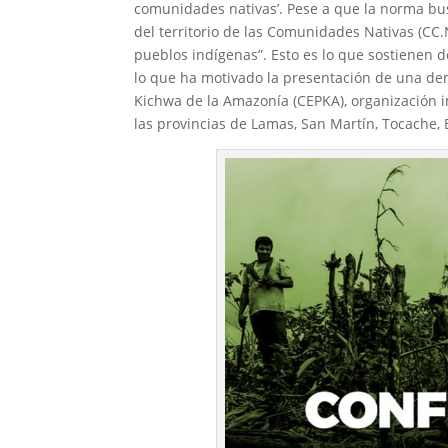
comunidades nativas’. Pese a que la norma bus
del territorio de las Comunidades Nativas (CC
pueblos indígenas”. Esto es lo que sostienen 
lo que ha motivado la presentación de una de
Kichwa de la Amazonía (CEPKA), organización
las provincias de Lamas, San Martín, Tocache, B