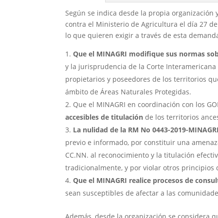
Según se indica desde la propia organización 
contra el Ministerio de Agricultura el día 27 de
lo que quieren exigir a través de esta deman
Que el MINAGRI modifique sus normas sobr
y la jurisprudencia de la Corte Interamerica
propietarios y poseedores de los territorios q
ámbito de Áreas Naturales Protegidas.
Que el MINAGRI en coordinación con los GOR
accesibles de titulación
de los territorios ance
La nulidad de la RM No 0443-2019-MINAGRI p
previo e informado, por constituir una amenaza
CC.NN. al reconocimiento y la titulación efect
tradicionalmente, y por violar otros principios 
Que el MINAGRI realice procesos de consul
sean susceptibles de afectar a las comunidade
Además, desde la organización se considera q