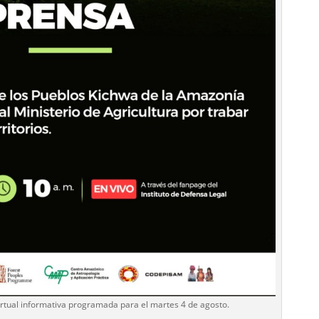
virtual informativa programada para el martes 4 de agosto.