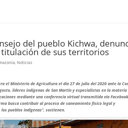
nsejo del pueblo Kichwa, denun
itulación de sus territorios
Amazonía
,
Noticias
 el Ministerio de Agricultura el día 27 de julio del 2020 ante la Co
agosto, líderes indígenas de San Martín y especialistas en la materia
dicaciones mediante una conferencia virtual transmitida vía Faceboo
orma busca contribuir al proceso de saneamiento físico legal y
 los pueblos indígenas”, sostienen.