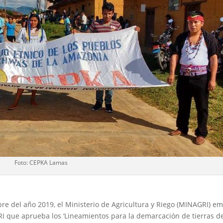
Foto: CEPKA Lamas
bre del año 2019, el Ministerio de Agricultura y Riego (MINAGRI) em
I que aprueba los ‘Lineamientos para la demarcación de tierras de