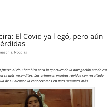
ira: El Covid ya llegó, pero aún
pérdidas
Amazonía
,
Noticias
 fuerte al río Chambira pero la apertura de la navegación puede es
lugares más recónditos. Las primeras pruebas rápidas con resultado
itud de su alcance la conoceremos en unas semanas más