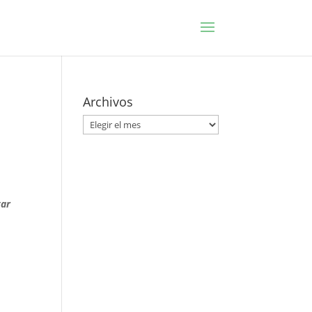
Archivos
Archivos
tar