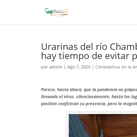
Urarinas del río Chamb
hay tiempo de evitar 
por
admin
|
Ago 7, 2020
|
Coronavirus en la 
Parece, hasta ahora, que la pandemia no golpea
llevando el virus, silenciosamente, hasta los 
positivo confirman su presencia, pero la magn