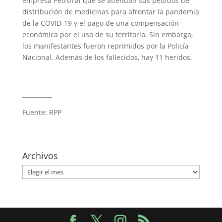
empresa PetroTal que se atiendan sus pedidos de
distribución de medicinas para afrontar la pandemia
de la COVID-19 y el pago de una compensación
económica por el uso de su territorio. Sin embargo,
los manifestantes fueron reprimidos por la Policía
Nacional. Además de los fallecidos, hay 11 heridos.
__________
Fuente: RPP
Archivos
Archivos