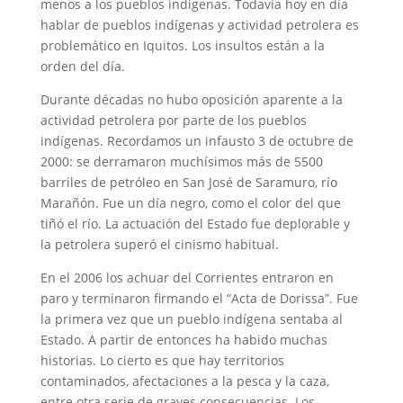
menos a los pueblos indígenas. Todavía hoy en día
hablar de pueblos indígenas y actividad petrolera es
problemático en Iquitos. Los insultos están a la
orden del día.
Durante décadas no hubo oposición aparente a la
actividad petrolera por parte de los pueblos
indígenas. Recordamos un infausto 3 de octubre de
2000: se derramaron muchísimos más de 5500
barriles de petróleo en San José de Saramuro, río
Marañón. Fue un día negro, como el color del que
tiñó el río. La actuación del Estado fue deplorable y
la petrolera superó el cinismo habitual.
En el 2006 los achuar del Corrientes entraron en
paro y terminaron firmando el “Acta de Dorissa”. Fue
la primera vez que un pueblo indígena sentaba al
Estado. A partir de entonces ha habido muchas
historias. Lo cierto es que hay territorios
contaminados, afectaciones a la pesca y la caza,
entre otra serie de graves consecuencias. Los