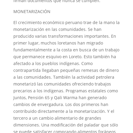
firman documentos que nunca se cumplen.
MONETARIZACIÓN
El crecimiento económico peruano trae de la mano la
monetarización en las comunidades. Se han
producido varias transformaciones importantes. En
primer lugar, muchos loretanos han migrado
fundamentalmente a la costa en busca de un trabajo
que permanece esquivo en Loreto. Esto también ha
afectado a los pueblos indígenas. Como
contrapartida llegaban pequeñas remesas de dinero
a las comunidades. También la actividad petrolera
monetarizó las comunidades ofreciendo trabajos
precarios a los indígenas. Programas estatales como
Juntos, Pensión 65 y Qali Warma han generado
cambios de envergadura. Los dos primeros han
contribuido directamente a la monetarización. Y el
tercero a un cambio alimentario de grandes
dimensiones. Una modificación del paladar que sólo
se puede satisfacer comprando alimentos foráneos