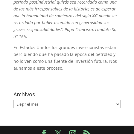
período postindustrial quizás sea recordada como una
de las más irresponsables de la historia, es de esperar
que la humanidad de comienzos del siglo XXI pueda ser
recordada por haber asumido con generosidad sus
graves responsabilidades”: Papa Francisco, Laudato Si,
n° 165.
En Estados Unidos los grandes inversionistas están
percibiendo que ha pasado la época del petróleo y
no lo ven como una fuente de inversión futura. Nos
aunamos a este proceso.
Archivos
Archivos