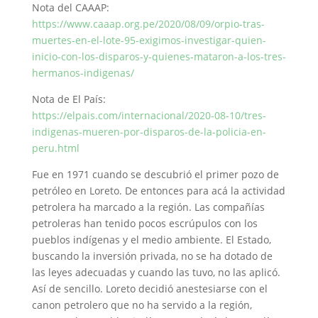
Nota del CAAAP:
https://www.caaap.org.pe/2020/08/09/orpio-tras-
muertes-en-el-lote-95-exigimos-investigar-quien-
inicio-con-los-disparos-y-quienes-mataron-a-los-tres-
hermanos-indigenas/
Nota de El País:
https://elpais.com/internacional/2020-08-10/tres-
indigenas-mueren-por-disparos-de-la-policia-en-
peru.html
Fue en 1971 cuando se descubrió el primer pozo de
petróleo en Loreto. De entonces para acá la actividad
petrolera ha marcado a la región. Las compañías
petroleras han tenido pocos escrúpulos con los
pueblos indígenas y el medio ambiente. El Estado,
buscando la inversión privada, no se ha dotado de
las leyes adecuadas y cuando las tuvo, no las aplicó.
Así de sencillo. Loreto decidió anestesiarse con el
canon petrolero que no ha servido a la región,