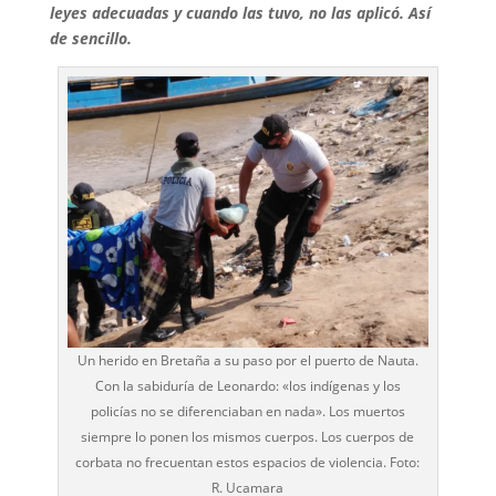
leyes adecuadas y cuando las tuvo, no las aplicó. Así
de sencillo.
Un herido en Bretaña a su paso por el puerto de Nauta.
Con la sabiduría de Leonardo: «los indígenas y los
policías no se diferenciaban en nada». Los muertos
siempre lo ponen los mismos cuerpos. Los cuerpos de
corbata no frecuentan estos espacios de violencia. Foto:
R. Ucamara