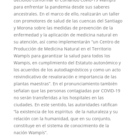
para enfrentar la pandemia desde sus saberes
ancestrales. En el marco de ello, realizarán un taller
con promotores de salud de las cuencas del Santiago
y Morona sobre las medidas de prevención de la
enfermedad y la aplicación de medicina natural en
su atención, así como implementarán “un Centro de
Producción de Medicina Natural en el Territorio
Wampís para garantizar la salud para todos los
Wampis, en cumplimiento del Estatuto autonómico y
los acuerdos de los autodiagnósticos y como un acto
reivindicativo de revaloración e importancia de las
plantas maestras”. En el pronunciamiento también
señalan que las personas contagiadas por COVID-19
no serán transferidas a los hospitales en las
ciudades. En este sentido, las autoridades ratifican
“la existencia de los espíritus de la naturaleza y su
relación con la humanidad, que en su conjunto,
constituye en el sistema de conocimiento de la
nación Wampís”.