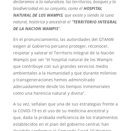
declaramos a la naturaleza, los territorios, bosques y la
biodiversidad en su conjunto, como el
HOSPITAL
NATURAL DE LOS WAMPIS
, que existe y siendo la cuna
natural, histórica y ancestral el
“TERRITORIO INTEGRAL
DE LA NACION WAMPIS
”.
En el pronunciamiento, las autoridades del GTANW
exigen al Gobierno peruano proteger, reconocer,
respetar y valorar el Territorio Integral de la Nación
Wampís por ser “el hospital natural de los Wampís
que contribuye con sus grandes servicios medio
ambientales a la Humanidad y que durante milenios
y transgeneraciones hemos administrado
adecuadamente desde los tiempos inmemoriales
como una herencia natural y divina”.
A su vez, señalan que una de sus estrategias frente a
la COVID-19 es el uso de su medicina ancestral y
que, dada la probada ineficiencia de los tratamientos
establecidos en el plan del gobierno central, han
decidido conformar el Comando Covid-19 Wampís