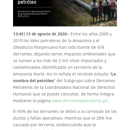
13:45|13 de agosto de 2020
.-
Entre los años 2000 y
2019 los lotes petroleros de la Amazonía y el
Oleoducto Norperuano han sido fuente de 474
derrames, dejando serios impactos ambientales que
se suman a los más de 2 mil sitios impactados y
contaminados identificados en territorio de la
Amazonía Norte. Así lo señala el reciente estudio “
La
sombra del petróleo
” del Subgrupo sobre Derrames
Petroleros de la Coordinadora Nacional de Derechos
Humanos que se puede consultar, de forma íntegra,
mediante la página
www.derramespetroleros.pe.
El 65% de los derrames se debió a la corrosión de los
ductos y fallas operativas, mientras que el 28% fue
causado por terceros, evidenciando que la