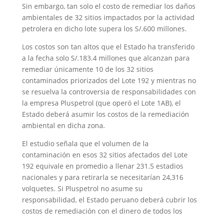
Sin embargo, tan solo el costo de remediar los daños
ambientales de 32 sitios impactados por la actividad
petrolera en dicho lote supera los S/.600 millones.
Los costos son tan altos que el Estado ha transferido
a la fecha solo S/.183.4 millones que alcanzan para
remediar únicamente 10 de los 32 sitios
contaminados priorizados del Lote 192 y mientras no
se resuelva la controversia de responsabilidades con
la empresa Pluspetrol (que operó el Lote 1AB), el
Estado deberá asumir los costos de la remediación
ambiental en dicha zona.
El estudio señala que el volumen de la
contaminación en esos 32 sitios afectados del Lote
192 equivale en promedio a llenar 231.5 estadios
nacionales y para retirarla se necesitarían 24,316
volquetes. Si Pluspetrol no asume su
responsabilidad, el Estado peruano deberá cubrir los
costos de remediación con el dinero de todos los