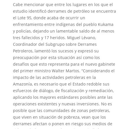
Cabe mencionar que entre los lugares en los que el
estudio identificó derrames de petróleo se encuentra
el Lote 95, donde acaba de ocurrir un
enfrentamiento entre indígenas del pueblo Kukama
y policías, dejando un lamentable saldo de al menos
tres fallecidos y 17 heridos. Miguel Lévano,
Coordinador del Subgrupo sobre Derrames
Petroleros, lamentó los sucesos y expresó su
preocupación por esta situación así como los
desafíos que esto representa para el nuevo gabinete
del primer ministro Walter Martos. “Considerando el
impacto de las actividades petroleras en la
Amazonía, es necesario que el Estado redoble sus
esfuerzos de diálogo, de fiscalización y remediación,
aplicando los mayores estándares posibles ante las
operaciones existentes y nuevas inversiones. No es
posible que las comunidades de zonas petroleras,
que viven en situación de pobreza, vean que los
derrames afectan o ponen en riesgo sus medios de