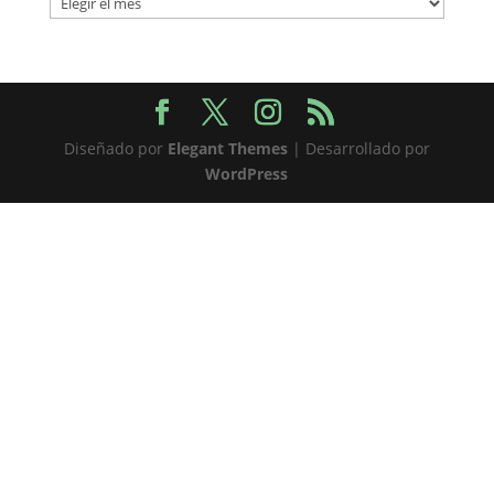
Diseñado por
Elegant Themes
| Desarrollado por
WordPress