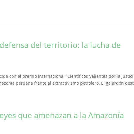
defensa del territorio: la lucha de
ida con el premio internacional “Científicos Valientes por la Justici
mazonía peruana frente al extractivismo petrolero. El galardón des
s leyes que amenazan a la Amazonía