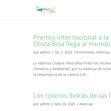
Premio internacional a la 
Olivia Bisa llega al mundo
por
admin
|
Dic 2, 2025
|
Entrevistas
,
Noticias
La lideresa Chapra Olivia Bisa Tirko fue reconoc
Climática y Ambiental” por su defensa de la A
la importancia de la ciencia y el...
Los rostros detrás de la
por
admin
|
Nov 20, 2025
|
Noticias