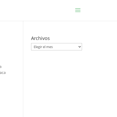
Archivos
Archivos
a
taca