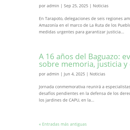
por
admin
|
Sep 25, 2025
|
Noticias
En Tarapoto, delegaciones de seis regiones am
Amazonía en el marco de La Ruta de los Pueblos
medidas urgentes para garantizar justicia...
A 16 años del Baguazo: ev
sobre memoria, justicia y
por
admin
|
Jun 4, 2025
|
Noticias
Jornada conmemorativa reunirá a especialistas,
desafíos pendientes en la defensa de los dere
los jardines de CAPU, en la...
« Entradas más antiguas