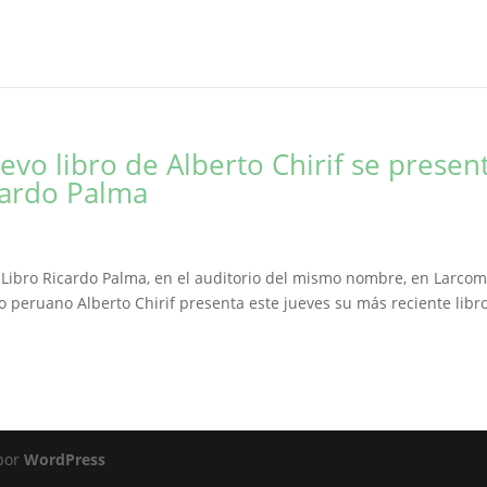
vo libro de Alberto Chirif se presen
icardo Palma
el Libro Ricardo Palma, en el auditorio del mismo nombre, en Larco
 peruano Alberto Chirif presenta este jueves su más reciente libro
 por
WordPress