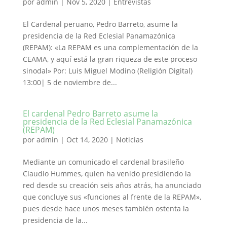
por
admin
|
Nov 5, 2020
|
Entrevistas
El Cardenal peruano, Pedro Barreto, asume la
presidencia de la Red Eclesial Panamazónica
(REPAM): «La REPAM es una complementación de la
CEAMA, y aquí está la gran riqueza de este proceso
sinodal» Por: Luis Miguel Modino (Religión Digital)
13:00| 5 de noviembre de...
El cardenal Pedro Barreto asume la
presidencia de la Red Eclesial Panamazónica
(REPAM)
por
admin
|
Oct 14, 2020
|
Noticias
Mediante un comunicado el cardenal brasileño
Claudio Hummes, quien ha venido presidiendo la
red desde su creación seis años atrás, ha anunciado
que concluye sus «funciones al frente de la REPAM»,
pues desde hace unos meses también ostenta la
presidencia de la...