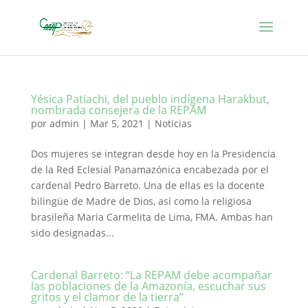
Yésica Patiachi, del pueblo indígena Harakbut,
nombrada consejera de la REPAM
por
admin
|
Mar 5, 2021
|
Noticias
Dos mujeres se integran desde hoy en la Presidencia
de la Red Eclesial Panamazónica encabezada por el
cardenal Pedro Barreto. Una de ellas es la docente
bilingüe de Madre de Dios, así como la religiosa
brasileña Maria Carmelita de Lima, FMA. Ambas han
sido designadas...
Cardenal Barreto: “La REPAM debe acompañar
las poblaciones de la Amazonía, escuchar sus
gritos y el clamor de la tierra”