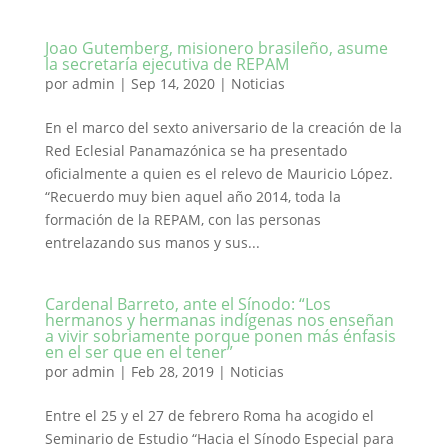
Joao Gutemberg, misionero brasileño, asume
la secretaría ejecutiva de REPAM
por
admin
|
Sep 14, 2020
|
Noticias
En el marco del sexto aniversario de la creación de la
Red Eclesial Panamazónica se ha presentado
oficialmente a quien es el relevo de Mauricio López.
“Recuerdo muy bien aquel año 2014, toda la
formación de la REPAM, con las personas
entrelazando sus manos y sus...
Cardenal Barreto, ante el Sínodo: “Los
hermanos y hermanas indígenas nos enseñan
a vivir sobriamente porque ponen más énfasis
en el ser que en el tener”
por
admin
|
Feb 28, 2019
|
Noticias
Entre el 25 y el 27 de febrero Roma ha acogido el
Seminario de Estudio “Hacia el Sínodo Especial para