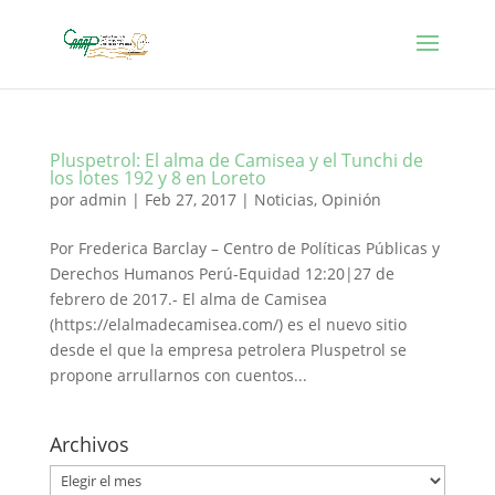
Pluspetrol: El alma de Camisea y el Tunchi de
los lotes 192 y 8 en Loreto
por
admin
|
Feb 27, 2017
|
Noticias
,
Opinión
Por Frederica Barclay – Centro de Políticas Públicas y
Derechos Humanos Perú-Equidad 12:20|27 de
febrero de 2017.- El alma de Camisea
(https://elalmadecamisea.com/) es el nuevo sitio
desde el que la empresa petrolera Pluspetrol se
propone arrullarnos con cuentos...
Archivos
Archivos