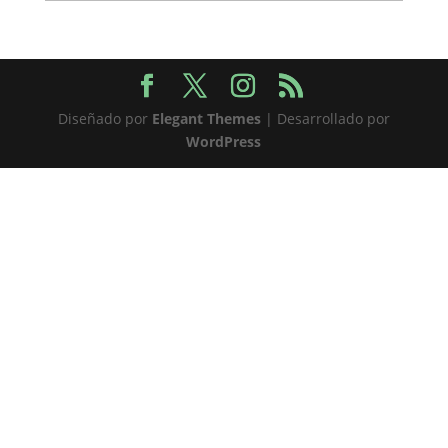
Diseñado por
Elegant Themes
| Desarrollado por
WordPress