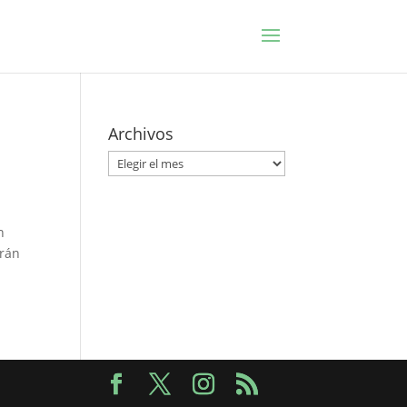
Archivos
Archivos
n
arán