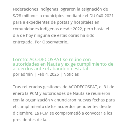
Federaciones indígenas lograron la asignación de
S/28 millones a municipios mediante el DU 040-2021
para 8 expedientes de postas y hospitales en
comunidades indígenas desde 2022, pero hasta el
día de hoy ninguna de estas obras ha sido
entregada. Por Observatorio...
Loreto: ACODECOSPAT se reúne con
autoridades en Nauta y exige cumplimiento de
acuerdos ante el abandono estatal
por
admin
|
Feb 4, 2025
|
Noticias
Tras reiteradas gestiones de ACODECOSPAT, el 31 de
enero la PCM y autoridades de Nauta se reunieron
con la organización y anunciaron nuevas fechas para
el cumplimiento de los acuerdos pendientes desde
diciembre. La PCM se comprometió a convocar a los
presidentes de la...