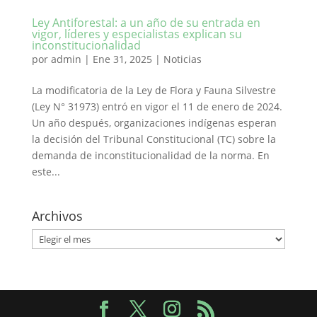
Ley Antiforestal: a un año de su entrada en
vigor, líderes y especialistas explican su
inconstitucionalidad
por
admin
|
Ene 31, 2025
|
Noticias
La modificatoria de la Ley de Flora y Fauna Silvestre
(Ley N° 31973) entró en vigor el 11 de enero de 2024.
Un año después, organizaciones indígenas esperan
la decisión del Tribunal Constitucional (TC) sobre la
demanda de inconstitucionalidad de la norma. En
este...
Archivos
Archivos