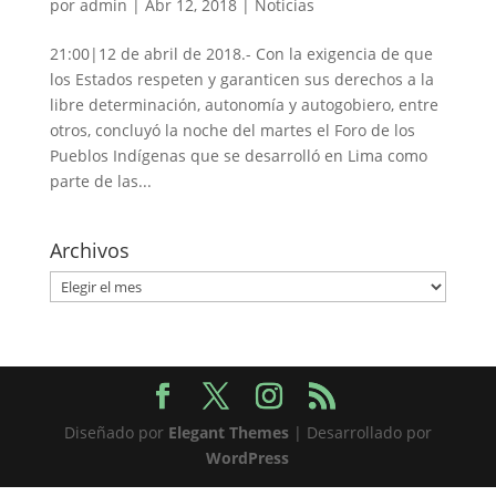
por
admin
|
Abr 12, 2018
|
Noticias
21:00|12 de abril de 2018.- Con la exigencia de que
los Estados respeten y garanticen sus derechos a la
libre determinación, autonomía y autogobiero, entre
otros, concluyó la noche del martes el Foro de los
Pueblos Indígenas que se desarrolló en Lima como
parte de las...
Archivos
Archivos
Diseñado por
Elegant Themes
| Desarrollado por
WordPress