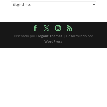
Archivos
Diseñado por
Elegant Themes
| Desarrollado por
WordPress