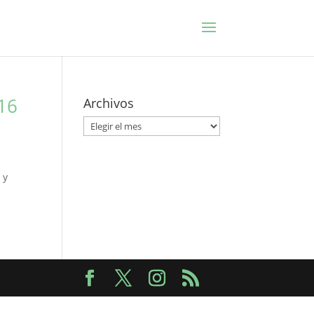
P16
Archivos
Archivos
 y