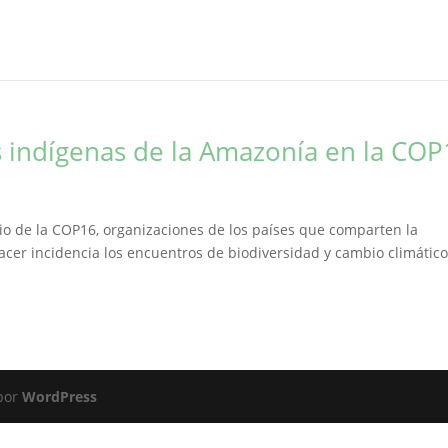
s indígenas de la Amazonía en la CO
o de la COP16, organizaciones de los países que comparten la
er incidencia los encuentros de biodiversidad y cambio climático
 por
WordPress