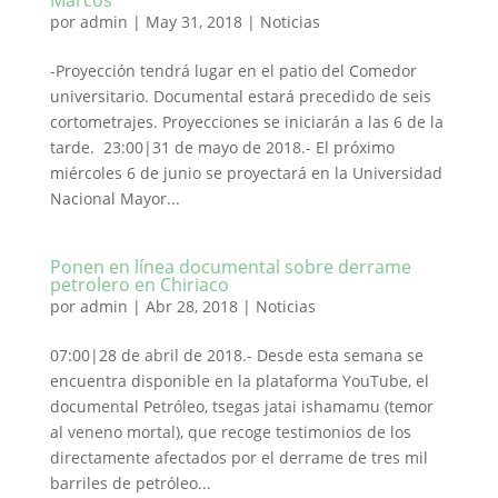
Marcos
por
admin
|
May 31, 2018
|
Noticias
-Proyección tendrá lugar en el patio del Comedor
universitario. Documental estará precedido de seis
cortometrajes. Proyecciones se iniciarán a las 6 de la
tarde. 23:00|31 de mayo de 2018.- El próximo
miércoles 6 de junio se proyectará en la Universidad
Nacional Mayor...
Ponen en línea documental sobre derrame
petrolero en Chiriaco
por
admin
|
Abr 28, 2018
|
Noticias
07:00|28 de abril de 2018.- Desde esta semana se
encuentra disponible en la plataforma YouTube, el
documental Petróleo, tsegas jatai ishamamu (temor
al veneno mortal), que recoge testimonios de los
directamente afectados por el derrame de tres mil
barriles de petróleo...