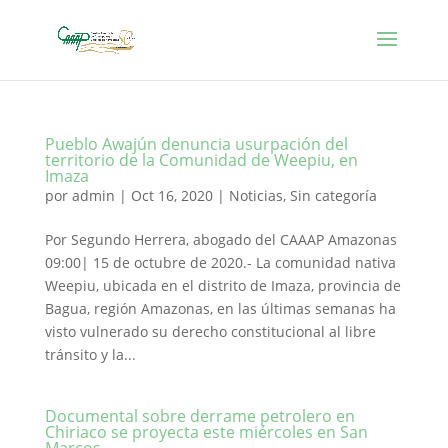
Pueblo Awajún denuncia usurpación del
territorio de la Comunidad de Weepiu, en
Imaza
por
admin
|
Oct 16, 2020
|
Noticias
,
Sin categoría
Por Segundo Herrera, abogado del CAAAP Amazonas
09:00| 15 de octubre de 2020.- La comunidad nativa
Weepiu, ubicada en el distrito de Imaza, provincia de
Bagua, región Amazonas, en las últimas semanas ha
visto vulnerado su derecho constitucional al libre
tránsito y la...
Documental sobre derrame petrolero en
Chiriaco se proyecta este miércoles en San