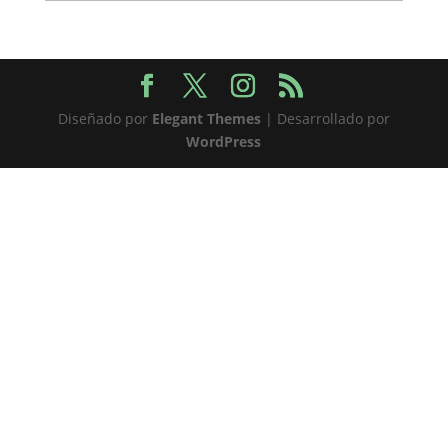
Diseñado por
Elegant Themes
| Desarrollado por
WordPress