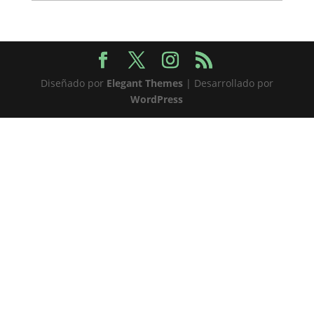
Diseñado por
Elegant Themes
| Desarrollado por
WordPress