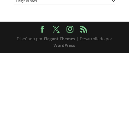
Diseñado por
Elegant Themes
| Desarrollado por
WordPress