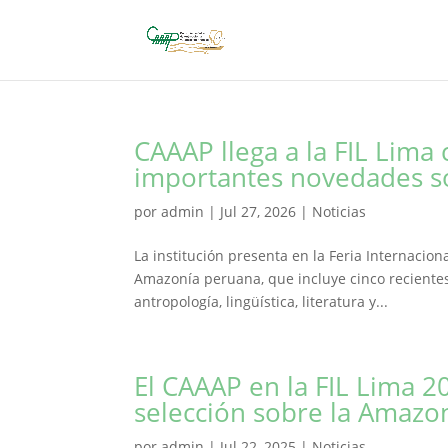
CAAAP llega a la FIL Lima 
importantes novedades s
por
admin
|
Jul 27, 2026
|
Noticias
La institución presenta en la Feria Internacio
Amazonía peruana, que incluye cinco recientes 
antropología, lingüística, literatura y...
El CAAAP en la FIL Lima 2
selección sobre la Amazo
por
admin
|
Jul 22, 2025
|
Noticias