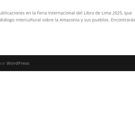
blicaciones en la Feria Internacional del Libro de Lima 2025, que
el diálogo intercultural sobre la Amazonía y sus pueblos. Encontrará
 por
WordPress