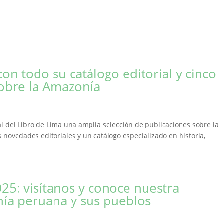
con todo su catálogo editorial y cinco
obre la Amazonía
nal del Libro de Lima una amplia selección de publicaciones sobre l
novedades editoriales y un catálogo especializado en historia,
025: visítanos y conoce nuestra
nía peruana y sus pueblos