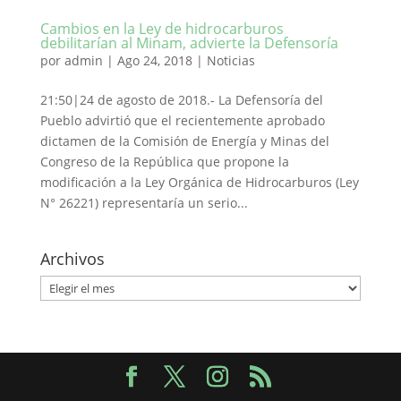
Cambios en la Ley de hidrocarburos
debilitarían al Minam, advierte la Defensoría
por
admin
|
Ago 24, 2018
|
Noticias
21:50|24 de agosto de 2018.- La Defensoría del
Pueblo advirtió que el recientemente aprobado
dictamen de la Comisión de Energía y Minas del
Congreso de la República que propone la
modificación a la Ley Orgánica de Hidrocarburos (Ley
N° 26221) representaría un serio...
Archivos
Archivos