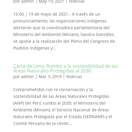
por
admin
|
May 19, 2021
|
Noticias
15:00 | 19 de mayo de 2021.- A través de un
pronunciamiento, las organizaciones indígenas
alertaron que la coordinadora parlamentaria del
Ministerio del Ambiente (Minam), Sandra González,
se opone a la realización del Pleno del Congreso de
Pueblos Indígenas y...
Carta de Lima: Rumbo a la sostenibilidad de las
Áreas Naturales Protegidas al 2030
por
admin
|
Mar 3, 2019
|
Noticias
Comprometidos con la conservación y la
sostenibilidad de las Áreas Naturales Protegidas
(ANP) del Perú rumbo al 2030, el Ministerio del
Ambiente (Minam), el Servicio Nacional de Áreas
Naturales Protegidas por el Estado (SERNANP) y el
Comité Peruano de la Unión...