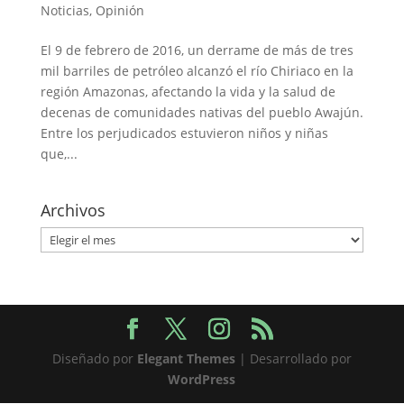
Noticias
,
Opinión
El 9 de febrero de 2016, un derrame de más de tres
mil barriles de petróleo alcanzó el río Chiriaco en la
región Amazonas, afectando la vida y la salud de
decenas de comunidades nativas del pueblo Awajún.
Entre los perjudicados estuvieron niños y niñas
que,...
Archivos
Archivos
Diseñado por
Elegant Themes
| Desarrollado por
WordPress