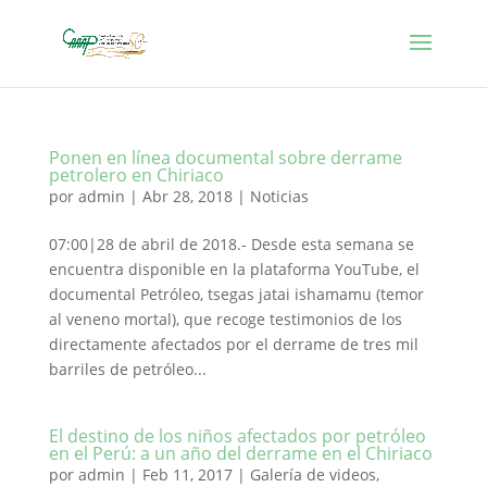
Ponen en línea documental sobre derrame
petrolero en Chiriaco
por
admin
|
Abr 28, 2018
|
Noticias
07:00|28 de abril de 2018.- Desde esta semana se
encuentra disponible en la plataforma YouTube, el
documental Petróleo, tsegas jatai ishamamu (temor
al veneno mortal), que recoge testimonios de los
directamente afectados por el derrame de tres mil
barriles de petróleo...
El destino de los niños afectados por petróleo
en el Perú: a un año del derrame en el Chiriaco
por
admin
|
Feb 11, 2017
|
Galería de videos
,