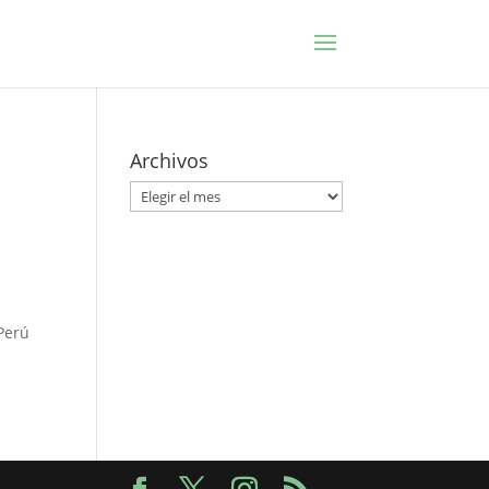
Archivos
Archivos
Perú