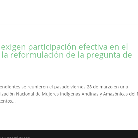
exigen participación efectiva en el
 la reformulación de la pregunta de
cendientes se reunieron el pasado viernes 28 de marzo en una
ización Nacional de Mujeres Indígenas Andinas y Amazónicas del 
entos...