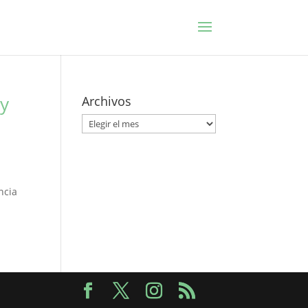
 y
Archivos
Archivos
ncia