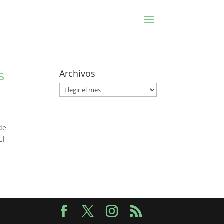
s
Archivos
Archivos
de
El