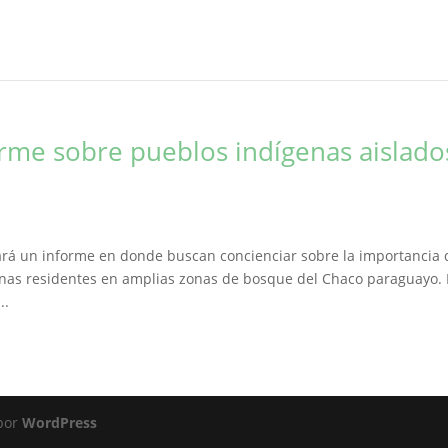
orme sobre pueblos indígenas aislado
tará un informe en donde buscan concienciar sobre la importancia 
nas residentes en amplias zonas de bosque del Chaco paraguayo. 
..
 por
WordPress