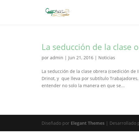
La seducción de la clase 
por
admin
|
Jun 21, 2016
|
Noticias
La seducción de la clase obrera (coedición de I
Drinot, y que lleva por subtítulo Trabajadores
entender no solo la manera en que se...
Diseñado por
Elegant Themes
| Desarrollado