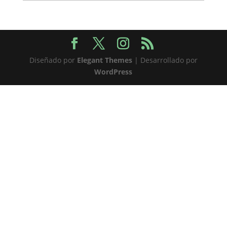
Diseñado por
Elegant Themes
| Desarrollado por
WordPress