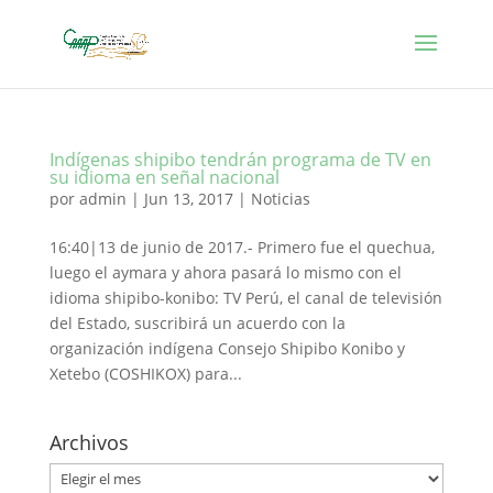
Indígenas shipibo tendrán programa de TV en
su idioma en señal nacional
por
admin
|
Jun 13, 2017
|
Noticias
16:40|13 de junio de 2017.- Primero fue el quechua,
luego el aymara y ahora pasará lo mismo con el
idioma shipibo-konibo: TV Perú, el canal de televisión
del Estado, suscribirá un acuerdo con la
organización indígena Consejo Shipibo Konibo y
Xetebo (COSHIKOX) para...
Archivos
Archivos