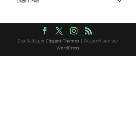
Diseñado por
Elegant Themes
| Desarrollado por
WordPress