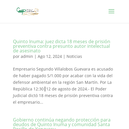
Quinto Inuma: juez dicta 18 meses de prisión
preventiva contra presunto autor intelectual
de asesinato
por
admin
|
Ago 12, 2024
|
Noticias
Empresario Segundo Villalobos Guevara es acusado
de haber pagado S/1.000 por acabar con la vida del
defensor ambiental en la región San Martín. Por La
República 12:30┃12 de agosto de 2024.- El Poder
Judicial dictó 18 meses de prisión preventiva contra
el empresario...
Gobierno continúa negando protección para
deudos de Quinto Inuma y comunidad Santa