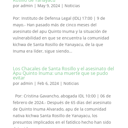
Rosillo de Yanayacu
por
admin
|
May 9, 2024
|
Noticias
Por: Instituto de Defensa Legal (IDL) 17:00 | 9 de
mayo.- Han pasado más de cinco meses del
asesinato del apu Quinto Inuma y la situación de
vulnerabilidad en que se encuentra la comunidad
kichwa de Santa Rosillo de Yanayacu, de la que
Inuma era líder, sigue siendo...
Los Chacales de Santa Rosillo y el asesinato del
Apu Quinto Inuma: una muerte que se pudo
evitar
por
admin
|
Feb 6, 2024
|
Noticias
Por: Cristina Gavancho, abogada IDL 10:00 | 06 de
febrero de 2024.- Después de 65 días del asesinato
de Quinto Inuma Alvarado, apu de la comunidad
nativa kichwa Santa Rosillo de Yanayacu, los
presuntos implicados en el fatídico hecho han sido