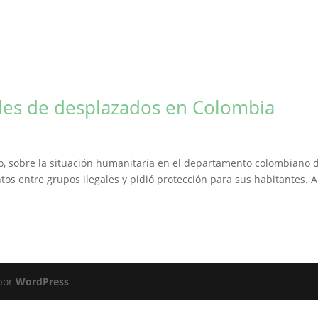
les de desplazados en Colombia
o, sobre la situación humanitaria en el departamento colombiano 
s entre grupos ilegales y pidió protección para sus habitantes. A
 por
WordPress