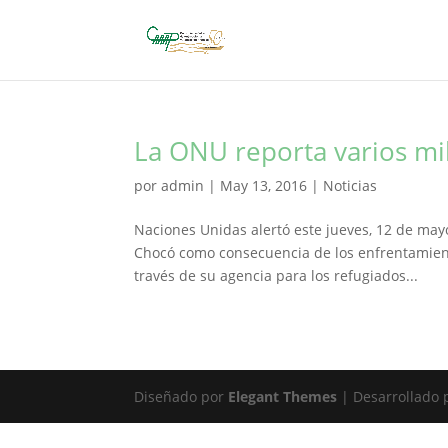
La ONU reporta varios mi
por
admin
|
May 13, 2016
|
Noticias
Naciones Unidas alertó este jueves, 12 de may
Chocó como consecuencia de los enfrentamiento
través de su agencia para los refugiados...
Diseñado por
Elegant Themes
| Desarrollado