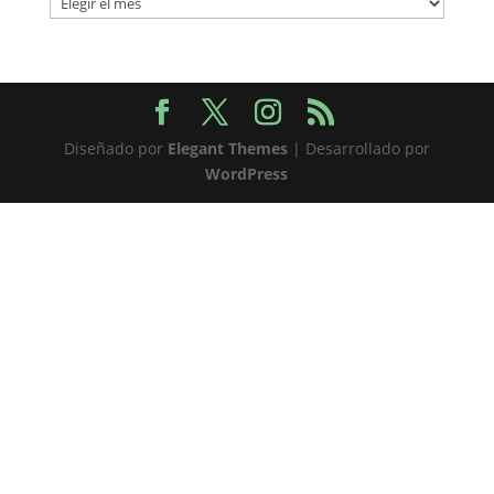
Diseñado por
Elegant Themes
| Desarrollado por
WordPress