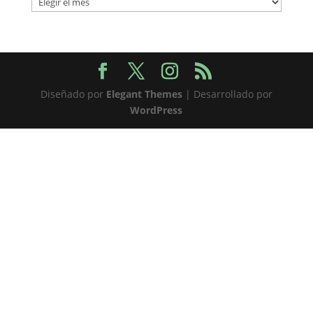
Diseñado por
Elegant Themes
| Desarrollado por
WordPress