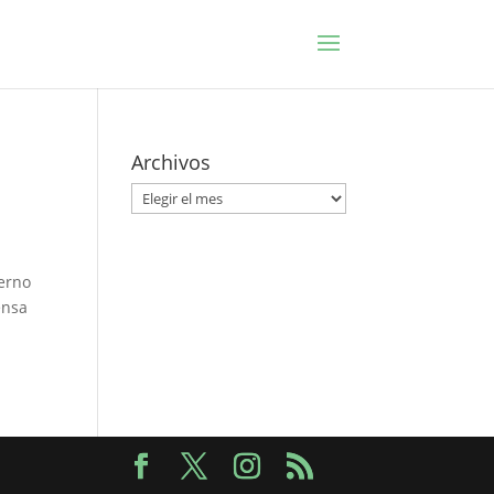
Archivos
Archivos
ierno
ensa