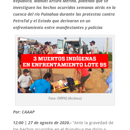
República, Manuel Arturo Merino, pidiendo que se
investiguen los hechos ocurridos semanas atrás en la
cuenca del río Puinahua durante las protestas contra
PetroTal y el Estado que derivaron en un
enfrentamiento entre manifestantes y policías
Foto: ORPIO (Archivo)
Por: CAAAP
12:00 | 27 de agosto de 2020
.-
“Ante la gravedad de
los hechos ocurridos en el Puinahua me dirijo a