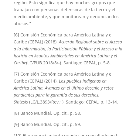
región. Esto significa que hay muchos grupos que
trabajan con personas defensoras de la tierra y el
medio ambiente, y que monitorean y denuncian los
abusos.”
[6] Comisión Económica para América Latina y el
Caribe (CEPAL) (2018).
Acuerdo Regional sobre el Acceso
a la Información, la Participación Pública y el Acceso a la
Justicia en Asuntos Ambientales en América Latina y el
Caribe
(LC/PUB.2018/8/-). Santiago: CEPAL, p. 5-8.
[7] Comisión Económica para América Latina y el
Caribe (CEPAL) (2014).
Los pueblos indígenas en
América Latina. Avances en el último decenio y retos
pendientes para la garantía de sus derechos.
Síntesis
(LC/L.3893/Rev.1). Santiago: CEPAL, p. 13-14.
[8] Banco Mundial. Op, cit., p. 58.
[9] Banco Mundial. Op, cit., p. 59.
[10] El pronunciamiento puede ser consultado en la