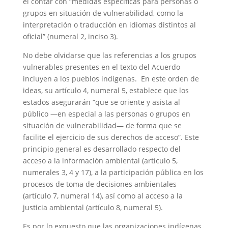
el contar con “medidas específicas para personas o
grupos en situación de vulnerabilidad, como la
interpretación o traducción en idiomas distintos al
oficial” (numeral 2, inciso 3).
No debe olvidarse que las referencias a los grupos
vulnerables presentes en el texto del Acuerdo
incluyen a los pueblos indígenas. En este orden de
ideas, su artículo 4, numeral 5, establece que los
estados asegurarán “que se oriente y asista al
público —en especial a las personas o grupos en
situación de vulnerabilidad— de forma que se
facilite el ejercicio de sus derechos de acceso”. Este
principio general es desarrollado respecto del
acceso a la información ambiental (artículo 5,
numerales 3, 4 y 17), a la participación pública en los
procesos de toma de decisiones ambientales
(artículo 7, numeral 14), así como al acceso a la
justicia ambiental (artículo 8, numeral 5).
Es por lo expuesto que las organizaciones indígenas