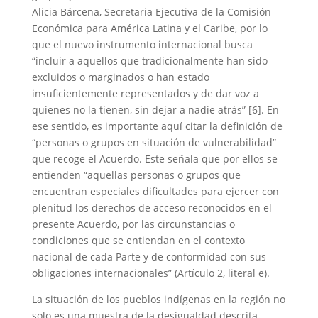
Alicia Bárcena, Secretaria Ejecutiva de la Comisión
Económica para América Latina y el Caribe, por lo
que el nuevo instrumento internacional busca
“incluir a aquellos que tradicionalmente han sido
excluidos o marginados o han estado
insuficientemente representados y de dar voz a
quienes no la tienen, sin dejar a nadie atrás” [6]. En
ese sentido, es importante aquí citar la definición de
“personas o grupos en situación de vulnerabilidad”
que recoge el Acuerdo. Este señala que por ellos se
entienden “aquellas personas o grupos que
encuentran especiales dificultades para ejercer con
plenitud los derechos de acceso reconocidos en el
presente Acuerdo, por las circunstancias o
condiciones que se entiendan en el contexto
nacional de cada Parte y de conformidad con sus
obligaciones internacionales” (Artículo 2, literal e).
La situación de los pueblos indígenas en la región no
solo es una muestra de la desigualdad descrita,