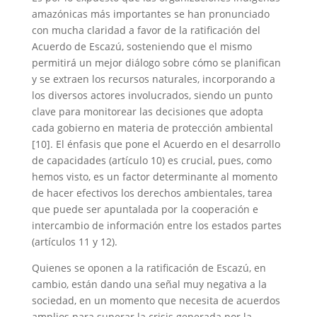
amazónicas más importantes se han pronunciado
con mucha claridad a favor de la ratificación del
Acuerdo de Escazú, sosteniendo que el mismo
permitirá un mejor diálogo sobre cómo se planifican
y se extraen los recursos naturales, incorporando a
los diversos actores involucrados, siendo un punto
clave para monitorear las decisiones que adopta
cada gobierno en materia de protección ambiental
[10].
El énfasis que pone el Acuerdo en el desarrollo
de capacidades (artículo 10) es crucial, pues, como
hemos visto, es un factor determinante al momento
de hacer efectivos los derechos ambientales, tarea
que puede ser apuntalada por la cooperación e
intercambio de información entre los estados partes
(artículos 11 y 12).
Quienes se oponen a la ratificación de Escazú, en
cambio, están dando una señal muy negativa a la
sociedad, en un momento que necesita de acuerdos
amplios para superar la crisis generada por la