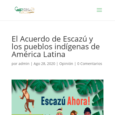
El Acuerdo de Escazú y
los pueblos indígenas de
América Latina
por
admin
|
Ago 28, 2020
|
Opinión
|
0 Comentarios