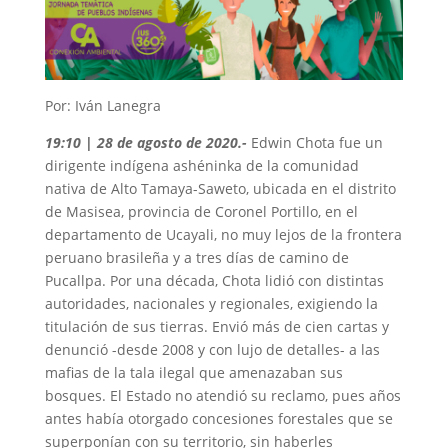
Por: Iván Lanegra
19:10 | 28 de agosto de 2020
.-
Edwin Chota fue un
dirigente indígena ashéninka de la comunidad
nativa de Alto Tamaya-Saweto, ubicada en el distrito
de Masisea, provincia de Coronel Portillo, en el
departamento de Ucayali, no muy lejos de la frontera
peruano brasileña y a tres días de camino de
Pucallpa. Por una década, Chota lidió con distintas
autoridades, nacionales y regionales, exigiendo la
titulación de sus tierras. Envió más de cien cartas y
denunció -desde 2008 y con lujo de detalles- a las
mafias de la tala ilegal que amenazaban sus
bosques. El Estado no atendió su reclamo, pues años
antes había otorgado concesiones forestales que se
superponían con su territorio, sin haberles