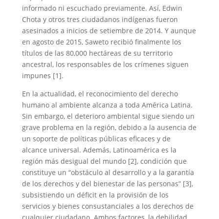
informado ni escuchado previamente. Así, Edwin
Chota y otros tres ciudadanos indígenas fueron
asesinados a inicios de setiembre de 2014. Y aunque
en agosto de 2015, Saweto recibió finalmente los
títulos de las 80,000 hectáreas de su territorio
ancestral, los responsables de los crímenes siguen
impunes [1].
En la actualidad, el reconocimiento del derecho
humano al ambiente alcanza a toda América Latina.
Sin embargo, el deterioro ambiental sigue siendo un
grave problema en la región, debido a la ausencia de
un soporte de políticas públicas eficaces y de
alcance universal. Además, Latinoamérica es la
región más desigual del mundo [2], condición que
constituye un “obstáculo al desarrollo y a la garantía
de los derechos y del bienestar de las personas” [3],
subsistiendo un déficit en la provisión de los
servicios y bienes consustanciales a los derechos de
cualquier ciudadano. Ambos factores, la debilidad