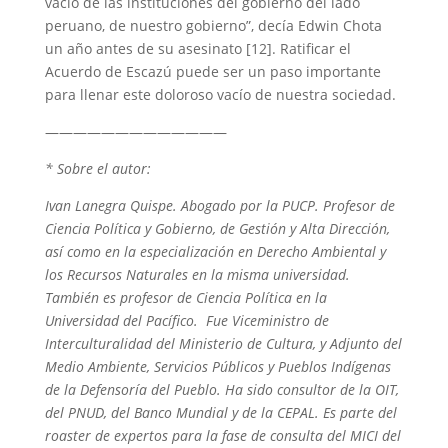
vacío de las instituciones del gobierno del lado
peruano, de nuestro gobierno”, decía Edwin Chota
un año antes de su asesinato [12].
Ratificar el
Acuerdo de Escazú puede ser un paso importante
para llenar este doloroso vacío de nuestra sociedad.
—————————————
* Sobre el autor:
Ivan Lanegra Quispe. Abogado por la PUCP. Profesor de
Ciencia Política y Gobierno, de Gestión y Alta Dirección,
así como en la especialización en Derecho Ambiental y
los Recursos Naturales en la misma universidad.
También es profesor de Ciencia Política en la
Universidad del Pacífico. Fue Viceministro de
Interculturalidad del Ministerio de Cultura, y Adjunto del
Medio Ambiente, Servicios Públicos y Pueblos Indígenas
de la Defensoría del Pueblo. Ha sido consultor de la OIT,
del PNUD, del Banco Mundial y de la CEPAL. Es parte del
roaster de expertos para la fase de consulta del MICI del