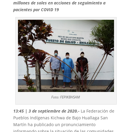
millones de soles en acciones de seguimiento a
pacientes por COVID 19
Foto: FEPIKBHSAM
13:45 | 3 de septiembre de 2020
.-
La Federación de
Pueblos Indígenas Kichwa de Bajo Huallaga San
Martín ha publicado un pronunciamiento
informando sobre la situación de las comunidades