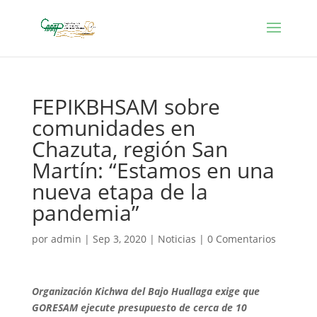
FEPIKBHSAM sobre
comunidades en
Chazuta, región San
Martín: “Estamos en una
nueva etapa de la
pandemia”
por
admin
|
Sep 3, 2020
|
Noticias
|
0 Comentarios
Organización Kichwa del Bajo Huallaga exige que
GORESAM ejecute presupuesto de cerca de 10