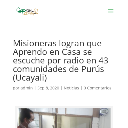
Misioneras logran que
Aprendo en Casa se
escuche por radio en 43
comunidades de Purús
(Ucayali)
por
admin
|
Sep 8, 2020
|
Noticias
|
0 Comentarios