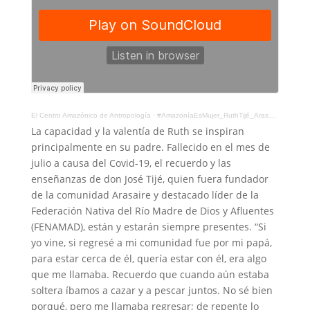
El Centro Amazónico de Antropología
·
#AmazoníaEsMujer_RuthTijé_Arasaire
La capacidad y la valentía de Ruth se inspiran
principalmente en su padre. Fallecido en el mes de
julio a causa del Covid-19, el recuerdo y las
enseñanzas de don José Tijé, quien fuera fundador
de la comunidad Arasaire y destacado líder de la
Federación Nativa del Río Madre de Dios y Afluentes
(FENAMAD), están y estarán siempre presentes. “Si
yo vine, si regresé a mi comunidad fue por mi papá,
para estar cerca de él, quería estar con él, era algo
que me llamaba. Recuerdo que cuando aún estaba
soltera íbamos a cazar y a pescar juntos. No sé bien
porqué, pero me llamaba regresar; de repente lo