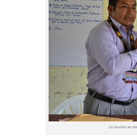
La reunión se rea