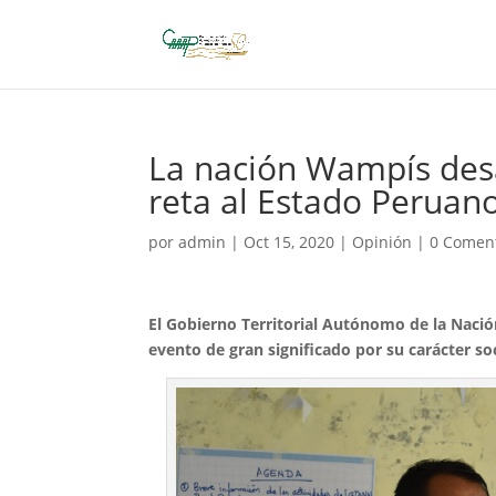
La nación Wampís desa
reta al Estado Peruan
por
admin
|
Oct 15, 2020
|
Opinión
|
0 Comen
El Gobierno Territorial Autónomo de la Naci
evento de gran significado por su carácter soci