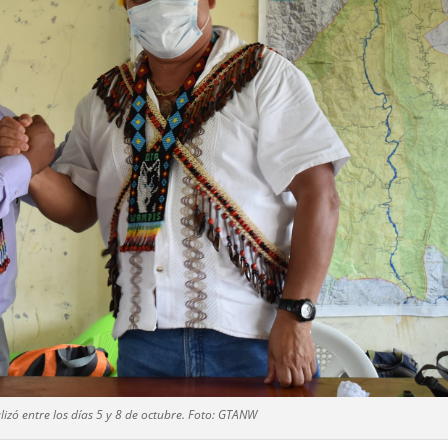
lizó entre los días 5 y 8 de octubre. Foto: GTANW