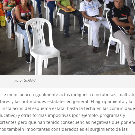
Foto: GTANW
a
se mencionaron igualmente actos indignos como abusos, maltrato
tares y las autoridades estatales en general. El agrupamiento y la
instalación del esquema estatal hasta la fecha en las comunidade
cativo) y otras formas impositivas (por ejemplo, programas y
ortantes pero que han tenido consecuencias negativas que por e
chos también importantes considerados es el surgimiento de las