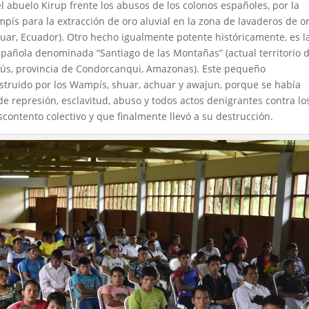
el abuelo Kirup frente los abusos de los colonos españoles, por la
pís para la extracción de oro aluvial en la zona de lavaderos de or
huar, Ecuador). Otro hecho igualmente potente históricamente, es l
pañola denominada “Santiago de las Montañas” (actual territorio d
anús, provincia de Condorcanqui, Amazonas). Este pequeño
struido por los Wampís, shuar, achuar y awajun, porque se había
de represión, esclavitud, abuso y todos actos denigrantes contra lo
contento colectivo y que finalmente llevó a su destrucción.