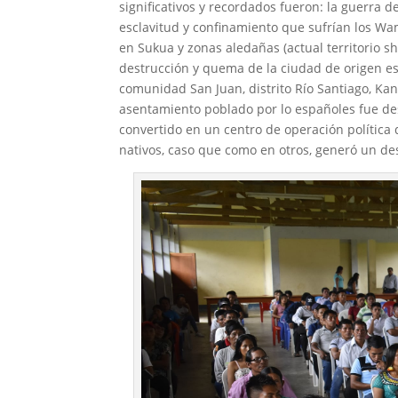
significativos y recordados fueron: la guerra d
esclavitud y confinamiento que sufrían los Wam
en Sukua y zonas aledañas (actual territorio s
destrucción y quema de la ciudad de origen es
comunidad San Juan, distrito Río Santiago, K
asentamiento poblado por lo españoles fue de
convertido en un centro de operación política 
nativos, caso que como en otros, generó un des