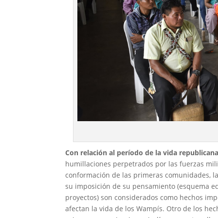
Con relación al período de la vida republican
humillaciones perpetrados por las fuerzas mili
conformación de las primeras comunidades, la 
su imposición de su pensamiento (esquema edu
proyectos) son considerados como hechos imp
afectan la vida de los Wampís. Otro de los he