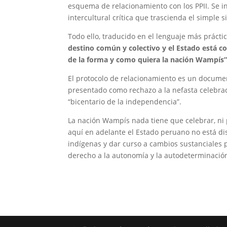
esquema de relacionamiento con los PPII. Se in
intercultural crítica que trascienda el simple
Todo ello, traducido en el lenguaje más prácti
destino común y colectivo y el Estado está c
de la forma y como quiera la nación Wampís
El protocolo de relacionamiento es un documen
presentado como rechazo a la nefasta celebra
“bicentario de la independencia”.
La nación Wampís nada tiene que celebrar, ni 
aquí en adelante el Estado peruano no está di
indígenas y dar curso a cambios sustanciales p
derecho a la autonomía y la autodeterminació