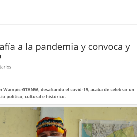
fía a la pandemia y convoca y
o
tarios
ón Wampís-GTANW, desafiando el covid-19, acaba de celebrar un
o político, cultural e histórico.