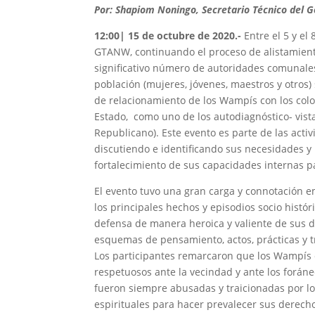
Por: Shapiom Noningo, Secretario Técnico del 
12:00| 15 de octubre de 2020.-
Entre el 5 y e
GTANW, continuando el proceso de alistamiento 
significativo número de autoridades comunales,
población (mujeres, jóvenes, maestros y otros)
de relacionamiento de los Wampís con los colo
Estado, como uno de los autodiagnóstico- vista
Republicano). Este evento es parte de las act
discutiendo e identificando sus necesidades y
fortalecimiento de sus capacidades internas p
El evento tuvo una gran carga y connotación e
los principales hechos y episodios socio histó
defensa de manera heroica y valiente de sus d
esquemas de pensamiento, actos, prácticas y t
Los participantes remarcaron que los Wampís 
respetuosos ante la vecindad y ante los foráne
fueron siempre abusadas y traicionadas por los
espirituales para hacer prevalecer sus derecho