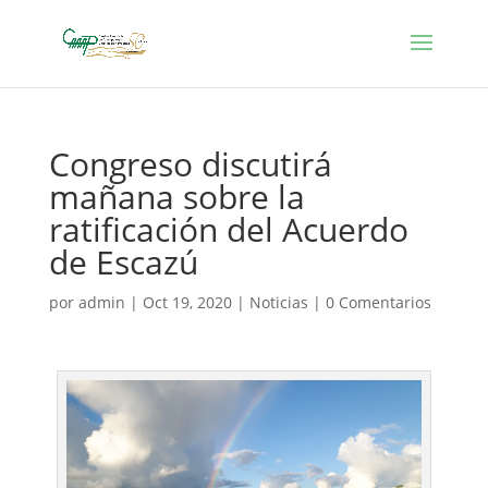
Congreso discutirá
mañana sobre la
ratificación del Acuerdo
de Escazú
por
admin
|
Oct 19, 2020
|
Noticias
|
0 Comentarios